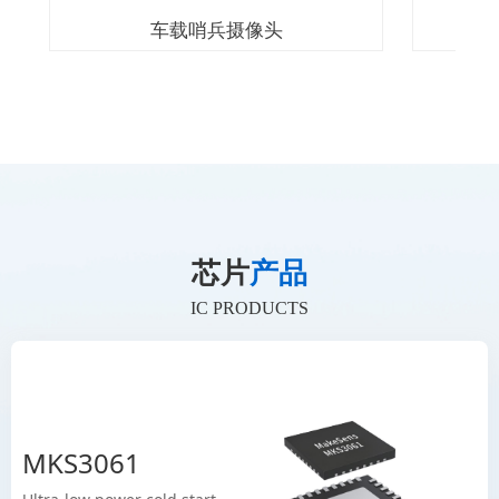
车载哨兵摄像头
芯片
产品
IC PRODUCTS
MKS3061