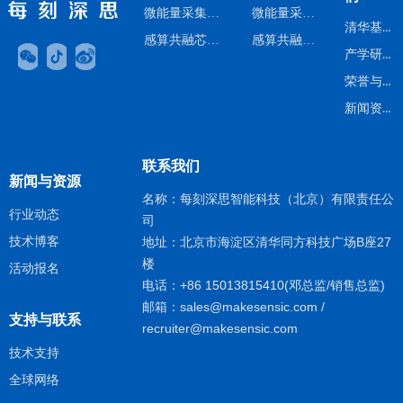
微能量采集芯片方案
微能量采集芯片
清华基因
感算共融芯片方案
感算共融芯片
产学研背景
荣誉与认证
新闻资讯
联系我们
新闻与资源
名称：每刻深思智能科技（北京）有限责任公
行业动态
司
技术博客
地址：北京市海淀区清华同方科技广场B座27
楼
活动报名
电话：+86 15013815410(邓总监/销售总监)
邮箱：sales@makesensic.com /
支持与联系
recruiter@makesensic.com
技术支持​
全球网络