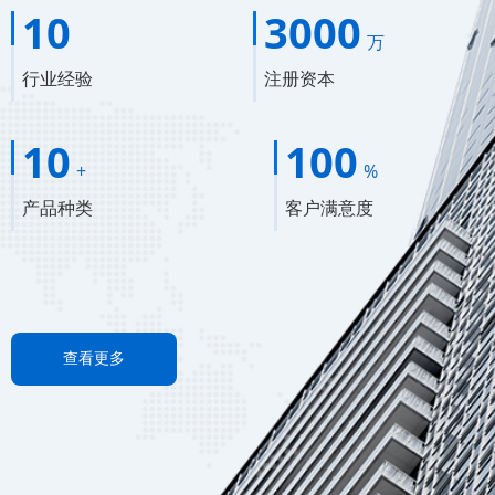
10
3000
万
行业经验
注册资本
10
100
+
%
产品种类
客户满意度
查看更多