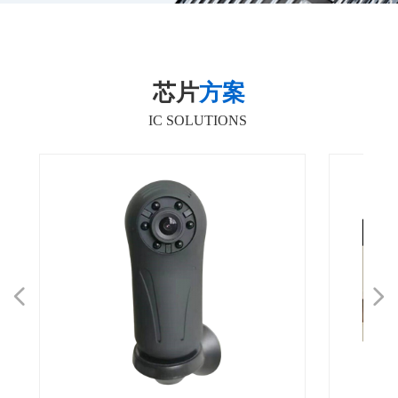
芯片
方案
IC SOLUTIONS
넳
넲