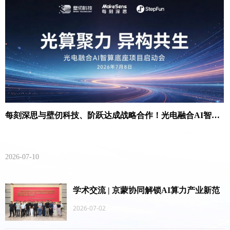
每刻深思与壁仞科技、阶跃达成战略合作！光电融合AI智算
产品正式发布
2026-07-10
学术交流 | 京蒙协同解锁AI算力产业新范
式
2026-07-02